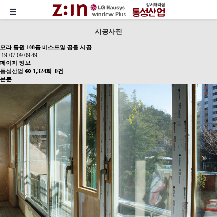
시공사진
모라 동원 108동 베스트및 공틀 시공
19-07-09 09:49
페이지 정보
동성산업
1,324회
0건
본문