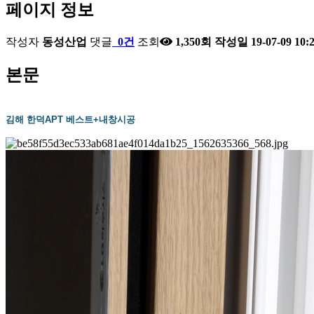
페이지 정보
작성자
동성산업
댓글
0건
조회
1,350회
작성일
19-07-09 10:
본문
김해 한덕APT 베스트+내창시공