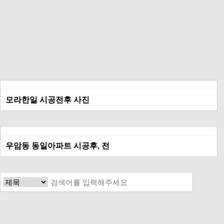
모라한일 시공전후 사진
우암동 동일아파트 시공후, 전
맨끝