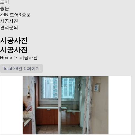
도어
중문
Z:IN 도어&중문
시공사진
견적문의
시공사진
시공사진
Home > 시공사진
Total 29건
1 페이지