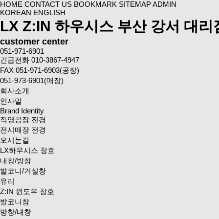
HOME
CONTACT US
BOOKMARK
SITEMAP
ADMIN
KOREAN
ENGLISH
LX Z:IN 하우시스 부산 강서 대리
customer center
051-971-6901
긴급전화 010-3867-4947
FAX 051-971-6903(공장)
051-973-6901(매장)
회사소개
인사말
Brand Identity
직영공장 전경
전시매장 전경
오시는길
LX하우시스 창호
내창/방창
발코니/거실창
유리
Z:IN 윈도우 창호
발코니창
방창/내창