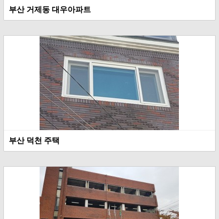
부산 거제동 대우아파트
부산 덕천 주택