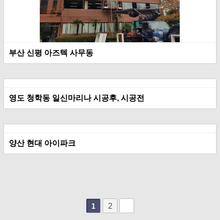
부산 신평 아즈텍 사무동
영도 청학동 일신마리나 시공후, 시공전
양산 현대 아이파크
2
1