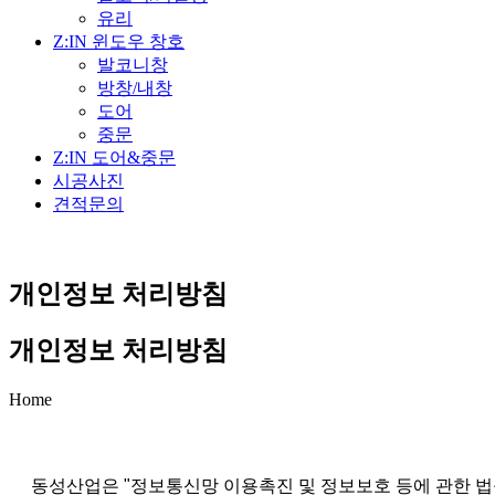
유리
Z:IN 윈도우 창호
발코니창
방창/내창
도어
중문
Z:IN 도어&중문
시공사진
견적문의
개인정보 처리방침
개인정보 처리방침
Home
동성산업은 "정보통신망 이용촉진 및 정보보호 등에 관한 법