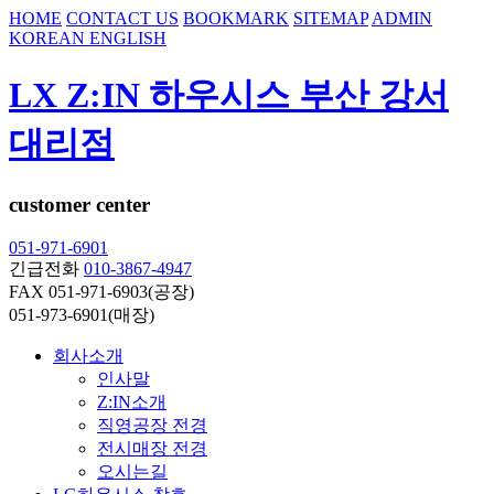
HOME
CONTACT US
BOOKMARK
SITEMAP
ADMIN
KOREAN
ENGLISH
LX Z:IN 하우시스 부산 강서
대리점
customer center
051-971-6901
긴급전화
010-3867-4947
FAX 051-971-6903(공장)
051-973-6901(매장)
회사소개
인사말
Z:IN소개
직영공장 전경
전시매장 전경
오시는길