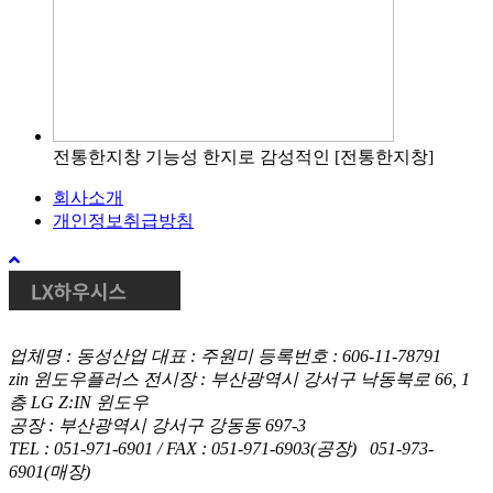
전통한지창
기능성 한지로 감성적인 [전통한지창]
회사소개
개인정보취급방침
위
로
업체명 : 동성산업 대표 : 주원미 등록번호 : 606-11-78791
zin 윈도우플러스 전시장 : 부산광역시 강서구 낙동북로 66, 1
층 LG Z:IN 윈도우
공장 : 부산광역시 강서구 강동동 697-3
TEL : 051-971-6901 / FAX : 051-971-6903(공장) 051-973-
6901(매장)