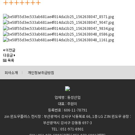
+++++++
이전글
다음글
목록
회사소개
개인정보취급방침
업체명 : 동성산업
대표 : 주원미
등록번호 : 606-11-78791
zin 윈도우플러스 전시장 : 부산광역시 강서구 낙동북로 66, 1층 LG Z:IN 윈도우 공장 :
부산광역시 강서구 강동동 697-3
TEL :
051-971-6901