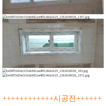
++++++++++++시공전++++++