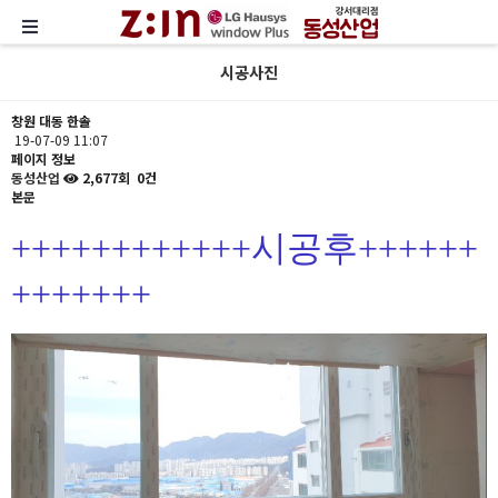
시공사진
창원 대동 한솔
19-07-09 11:07
페이지 정보
동성산업
2,677회
0건
본문
++++++++++++시공후++++++
+++++++