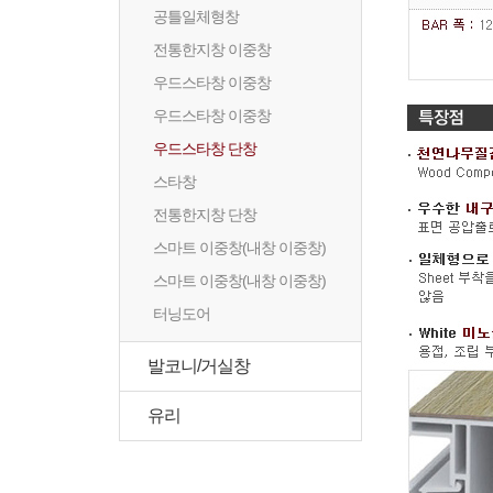
공틀일체형창
전통한지창 이중창
우드스타창 이중창
우드스타창 이중창
우드스타창 단창
스타창
전통한지창 단창
스마트 이중창(내창 이중창)
스마트 이중창(내창 이중창)
터닝도어
발코니/거실창
유리